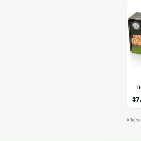
T
37
Afficha