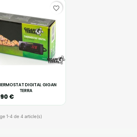
favorite_border
HERMOSTAT DIGITAL GIGAN
TERRA
,90 €
ge 1-4 de 4 article(s)