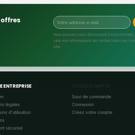
offres
Vous pouvez vous désinscrire à tout moment.
cela nos informations de contact dans les cond
site.
E ENTREPRISE
VOTRE COMPTE
on
Suivi de commande
ns légales
Connexion
ons d'utilisation
Créez votre compte
os
nt sécurisé