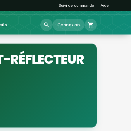
Suivi de commande
Aide
search
shopping_cart
ils
Connexion
T-RÉFLECTEUR