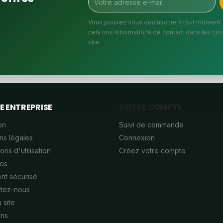
Vous pouvez vous désinscrire à tout moment.
cela nos informations de contact dans les cond
site.
E ENTREPRISE
VOTRE COMPTE
on
Suivi de commande
ns légales
Connexion
ons d'utilisation
Créez votre compte
os
nt sécurisé
tez-nous
 site
ins