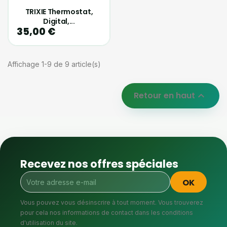
TRIXIE Thermostat,
Digital,...
35,00 €
Affichage 1-9 de 9 article(s)
Retour en haut

Recevez nos offres spéciales
Vous pouvez vous désinscrire à tout moment. Vous trouverez
pour cela nos informations de contact dans les conditions
d'utilisation du site.