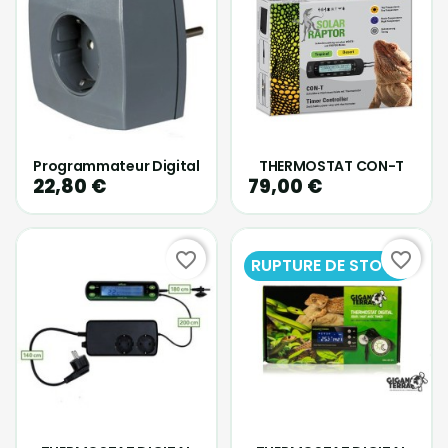
Programmateur Digital
THERMOSTAT CON-T
22,80 €
79,00 €
favorite_border
favorite_border
RUPTURE DE STOCK