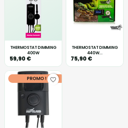
THERMOSTAT DIMMING
THERMOSTAT DIMMING
400W
440W...
59,90 €
75,90 €
PROMO !
favorite_border