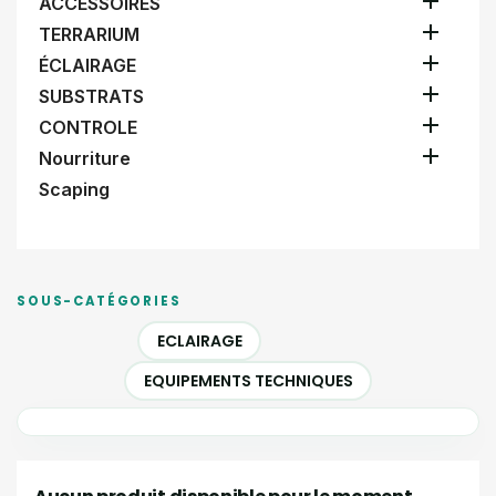

ACCESSOIRES

TERRARIUM

ÉCLAIRAGE

SUBSTRATS

CONTROLE

Nourriture
Scaping
SOUS-CATÉGORIES
ECLAIRAGE
EQUIPEMENTS TECHNIQUES