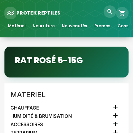
search
PROTEK REPTILES
shopping_cart
Matériel
Nourriture
Nouveautés
Promos
Consei
RAT ROSÉ 5-15G
MATERIEL

CHAUFFAGE

HUMIDITÉ & BRUMISATION

ACCESSOIRES

TERRARIUM