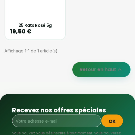
25 Rats Rosé 5g
19,50 €
Affichage 1-1 de 1 article(s)
Retour en haut

Recevez nos offres spéciales
Vous pouvez vous désinscrire à tout moment. Vous trouverez