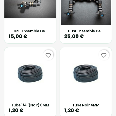
BUSE Ensemble De...
BUSE Ensemble De...
15,00 €
25,00 €
favorite_border
favorite_border
Tube 1/4 "(noir) 6MM
Tube Noir 4MM
1,20 €
1,20 €