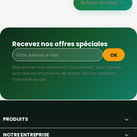
Retour en haut

Recevez nos offres spéciales
Vous pouvez vous désinscrire à tout moment. Vous trouverez
pour cela nos informations de contact dans les conditions
d'utilisation du site.
PRODUITS

NOTRE ENTREPRISE
