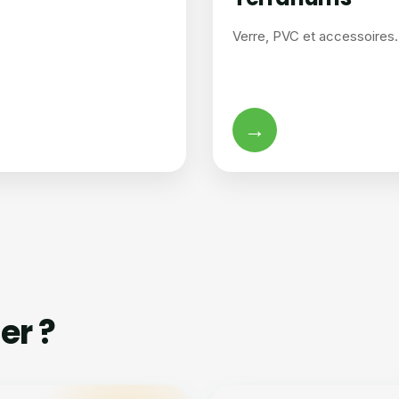
Verre, PVC et accessoires.
→
er ?