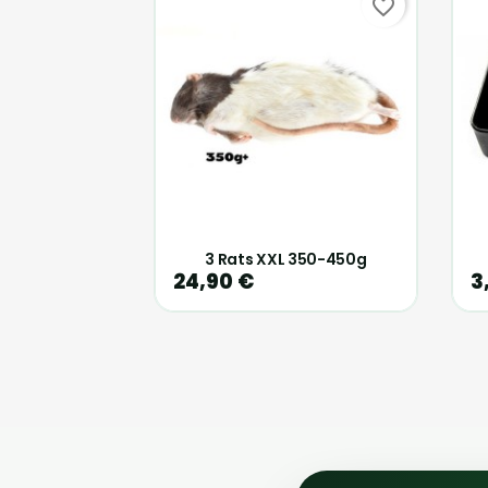
favorite_border
3 Rats XXL 350-450g
24,90 €
3