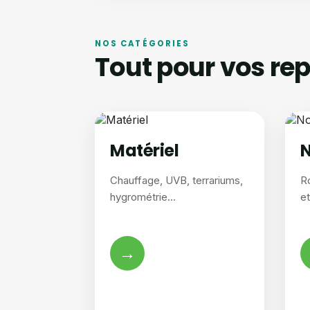
NOS CATÉGORIES
Tout pour vos rep
Matériel
N
Chauffage, UVB, terrariums,
R
hygrométrie...
e
→