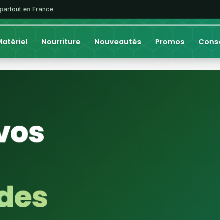
 partout en France
atériel
Nourriture
Nouveautés
Promos
Conse
vos
 des