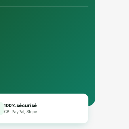
100% sécurisé
CB, PayPal, Stripe