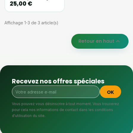
25,00 €
Affichage 1-3 de 3 article(s)
Retour en haut

Recevez nos offres spéciales
Vous pouvez vous désinscrire à tout moment. Vous trouverez
pour cela nos informations de contact dans les conditions
d'utilisation du site.