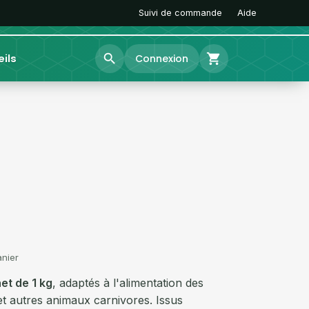
Suivi de commande
Aide
search
shopping_cart
ils
Connexion
et de 1 kg
, adaptés à l'alimentation des
et autres animaux carnivores. Issus