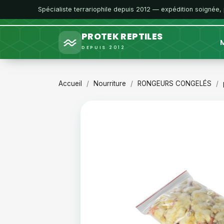
Spécialiste terrariophile depuis 2012 — expédition soignée,
PROTEK REPTILES
M
DEPUIS 2012
Accueil
Nourriture
RONGEURS CONGELÉS