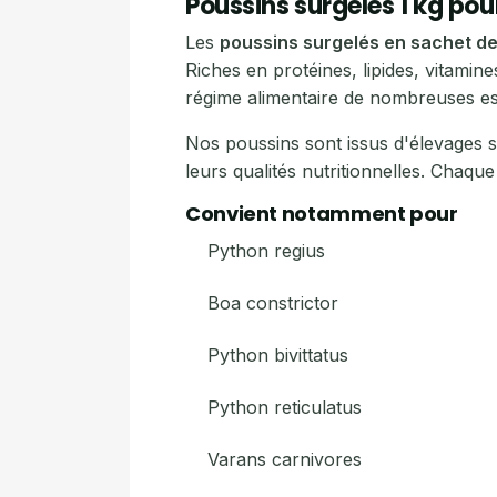
Poussins surgelés 1 kg pour
Les
poussins surgelés en sachet de
Riches en protéines, lipides, vitamin
régime alimentaire de nombreuses e
Nos poussins sont issus d'élevages s
leurs qualités nutritionnelles. Chaqu
Convient notamment pour
Python regius
Boa constrictor
Python bivittatus
Python reticulatus
Varans carnivores