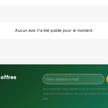
Aucun avis n'a été publié pour le moment.
offres
Vous pouvez vous désinscrire à tout moment.
cela nos informations de contact dans les cond
site.