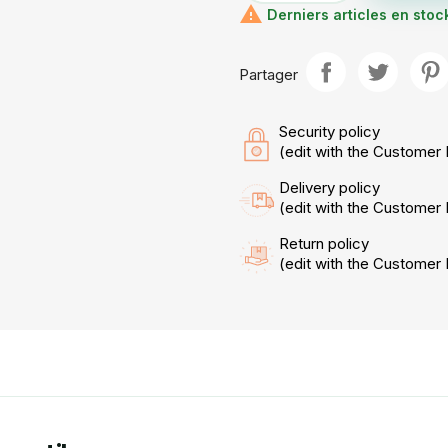

Derniers articles en stoc
Partager
Security policy
(edit with the Custome
Delivery policy
(edit with the Custome
Return policy
(edit with the Custome