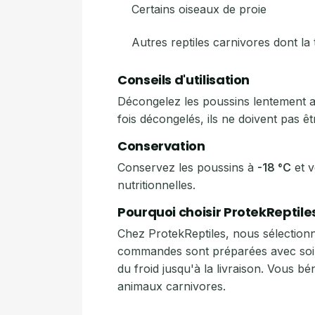
Certains oiseaux de proie
Autres reptiles carnivores dont la t
Conseils d'utilisation
Décongelez les poussins lentement au 
fois décongelés, ils ne doivent pas ê
Conservation
Conservez les poussins à
-18 °C
et v
nutritionnelles.
Pourquoi choisir ProtekReptiles
Chez ProtekReptiles, nous sélectionn
commandes sont préparées avec soin 
du froid jusqu'à la livraison. Vous bé
animaux carnivores.