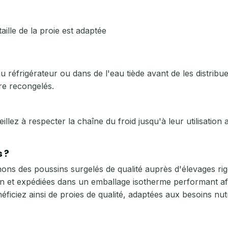
aille de la proie est adaptée
réfrigérateur ou dans de l'eau tiède avant de les distribue
tre recongelés.
eillez à respecter la chaîne du froid jusqu'à leur utilisation
 ?
ons des poussins surgelés de qualité auprès d'élevages ri
et expédiées dans un emballage isotherme performant afin 
néficiez ainsi de proies de qualité, adaptées aux besoins nutr