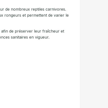
our de nombreux reptiles carnivores.
aux rongeurs et permettent de varier le
afin de préserver leur fraîcheur et
ences sanitaires en vigueur.