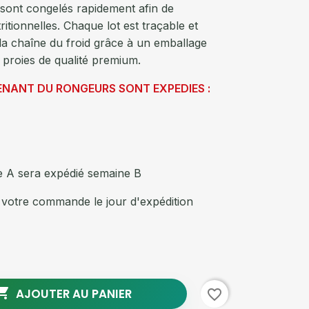
s sont congelés rapidement afin de
ritionnelles. Chaque lot est traçable et
la chaîne du froid grâce à un emballage
 proies de qualité premium.
ANT DU RONGEURS SONT EXPEDIES :
A sera expédié semaine B
votre commande le jour d'expédition

AJOUTER AU PANIER
favorite_border