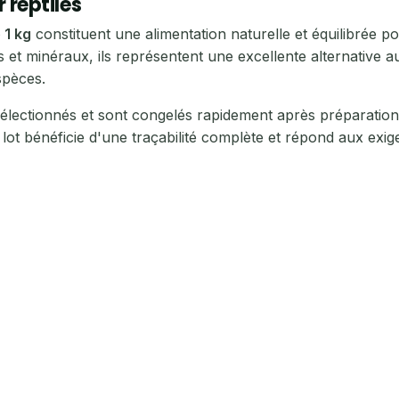
 reptiles
 1 kg
constituent une alimentation naturelle et équilibrée p
es et minéraux, ils représentent une excellente alternative 
spèces.
électionnés et sont congelés rapidement après préparation 
e lot bénéficie d'une traçabilité complète et répond aux exig