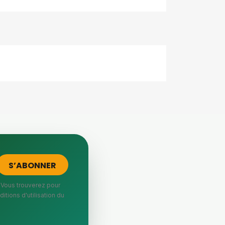
 Vous trouverez pour
itions d'utilisation du