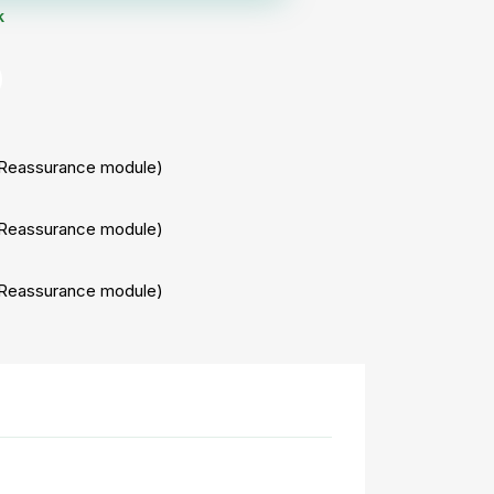
k
r Reassurance module)
r Reassurance module)
r Reassurance module)