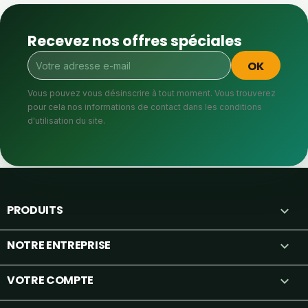
Recevez nos offres spéciales
Vous pouvez vous désinscrire à tout moment. Vous trouverez
pour cela nos informations de contact dans les conditions
d'utilisation du site.
PRODUITS

NOTRE ENTREPRISE

VOTRE COMPTE
