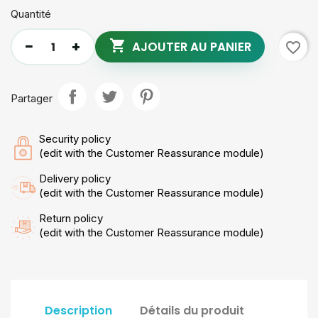
Quantité

AJOUTER AU PANIER
favorite_border
Partager
Security policy
(edit with the Customer Reassurance module)
Delivery policy
(edit with the Customer Reassurance module)
Return policy
(edit with the Customer Reassurance module)
Description
Détails du produit