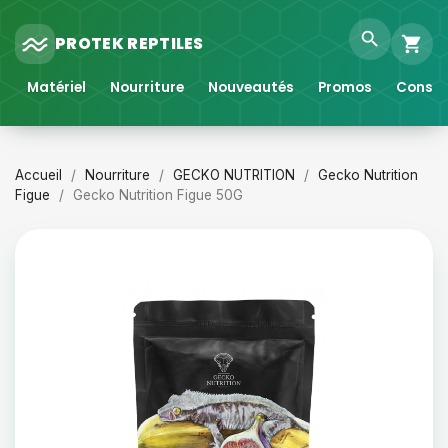
search
PROTEK REPTILES
shopping_cart
Matériel
Nourriture
Nouveautés
Promos
Consei
Accueil
Nourriture
GECKO NUTRITION
Gecko Nutrition
Figue
Gecko Nutrition Figue 50G