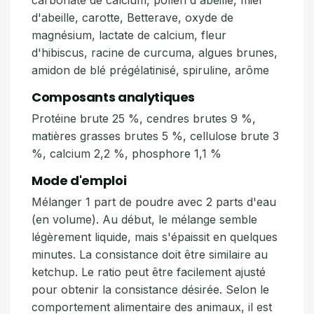
carbonate de calcium, pollen d'abeille, miel
d'abeille, carotte, Betterave, oxyde de
magnésium, lactate de calcium, fleur
d'hibiscus, racine de curcuma, algues brunes,
amidon de blé prégélatinisé, spiruline, arôme
Composants analytiques
Protéine brute 25 %, cendres brutes 9 %,
matières grasses brutes 5 %, cellulose brute 3
%, calcium 2,2 %, phosphore 1,1 %
Mode d'emploi
Mélanger 1 part de poudre avec 2 parts d'eau
(en volume). Au début, le mélange semble
légèrement liquide, mais s'épaissit en quelques
minutes. La consistance doit être similaire au
ketchup. Le ratio peut être facilement ajusté
pour obtenir la consistance désirée. Selon le
comportement alimentaire des animaux, il est